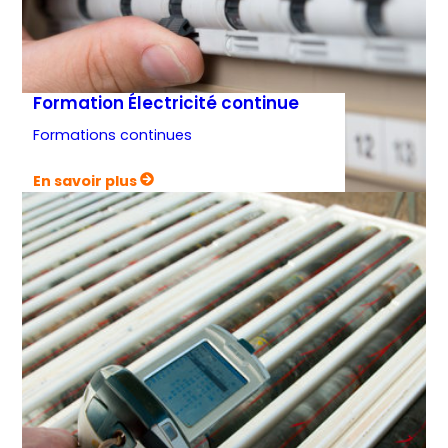
Formation Électricité continue
Formations continues
:
En savoir plus
Formation
Électricité
continue