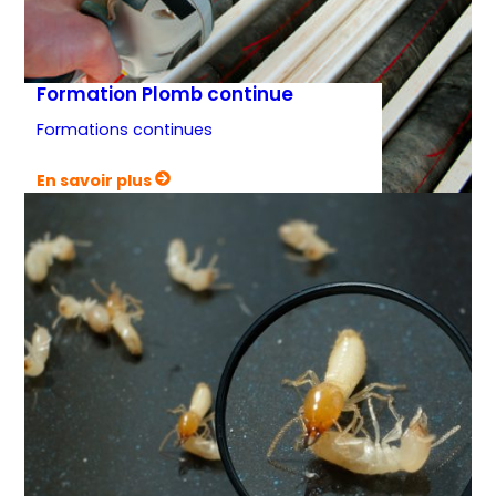
Formation Plomb continue
Formations continues
:
En savoir plus
Formation
Plomb
continue