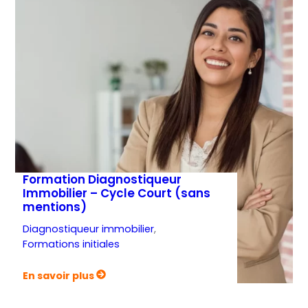
Diagnostiqueur
Immobilier
–
Cycle
Long
(avec
mentions)
Formation Diagnostiqueur
Immobilier – Cycle Court (sans
mentions)
Diagnostiqueur immobilier
, 
Formations initiales
:
En savoir plus
Formation
Diagnostiqueur