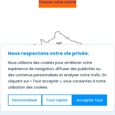
Trouver votre centre
Nous respectons votre vie privée.
Nous utilisons des cookies pour améliorer votre
expérience de navigation, diffuser des publicités ou
des contenus personnalisés et analyser notre trafic. En
cliquant sur « Tout accepter », vous consentez à notre
utilisation des cookies.
Personnaliser
Tout rejeter
Accepter tout